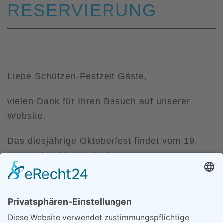
RESERVIERUNG
Liebe Schützen-Festzelt Gäste,
vielen Dank für Ihren Besuch auf unserer
Website.
Das diesjährige Oktoberfest findet vom 19.
September bis 4. Oktober 2026 statt.
Wir freuen uns auf Ihre Anfrage über unser
Reservierungsportal.
Für nicht aufgeführte Termine können wir