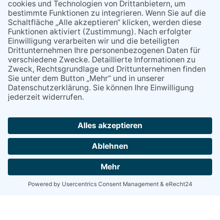
leider keine Reservierungen anbieten.
Der Zwischenverkauf für die angebotenen
Termine bleibt vorbehalten.
Bei einer Zusage erhalten Sie von uns
schnellstmöglich eine
Reservierungsbestätigung und
Zahlungsaufforderung per E-Mail.
Erst mit Überweisung des Rechnungsbetrages
erhält Ihre Bestätigung Gültigkeit.
Wenn Sie Ihre Anfrage stornieren oder Ihre
persönlichen Daten aktualisieren möchten,
können Sie sich jederzeit mit Ihrer