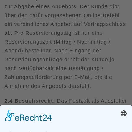
zur Abgabe eines Angebots. Der Kunde gibt
über den dafür vorgesehenen Online-Befehl
ein verbindliches Angebot auf Vertragsschluss
ab. Pro Reservierungstag ist nur eine
Reservierungszeit (Mittag / Nachmittag /
Abend) bestellbar. Nach Eingang der
Reservierungsanfrage erhält der Kunde je
nach Verfügbarkeit eine Bestätigung /
Zahlungsaufforderung per E-Mail, die die
Annahme des Angebots darstellt.
2.4 Besuchsrecht:
Das Festzelt als Aussteller
der Reservierungen will den Zutritt zum
Festzelt und den reservierten Plätzen nicht
jedem, sondern nur denjenigen Personen