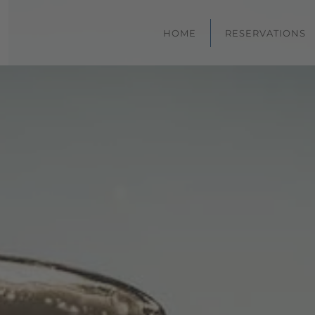
HOME
RESERVATIONS