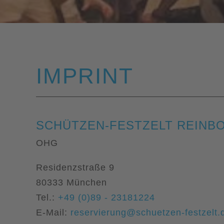
IMPRINT
SCHÜTZEN-FESTZELT REINB
OHG
Residenzstraße 9
80333 München
Tel.:
+49 (0)89 - 23181224
E-Mail:
reservierung@schuetzen-festzelt.