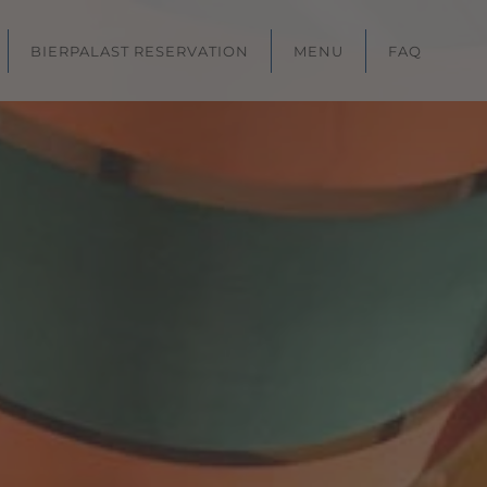
BIERPALAST RESERVATION
MENU
FAQ